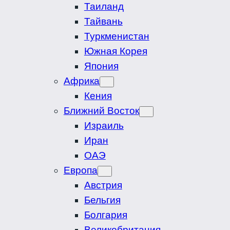
Таиланд
Тайвань
Туркменистан
Южная Корея
Япония
Африка
Кения
Ближний Восток
Израиль
Иран
ОАЭ
Европа
Австрия
Бельгия
Болгария
Великобритания