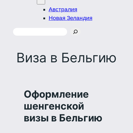
Австралия
Новая Зеландия
Поиск
Виза в Бельгию
Оформление
шенгенской
визы
в Бельгию