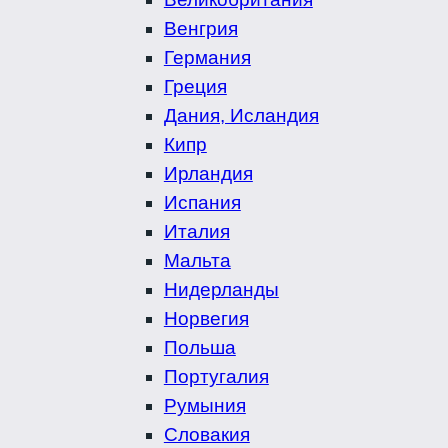
Венгрия
Германия
Греция
Дания, Исландия
Кипр
Ирландия
Испания
Италия
Мальта
Нидерланды
Норвегия
Польша
Португалия
Румыния
Словакия