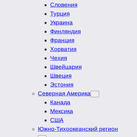
Словения
Турция
Украина
Финляндия
Франция
Хорватия
Чехия
Швейцария
Швеция
Эстония
Северная Америка
Канада
Мексика
США
Южно-Тихоокеанский регион