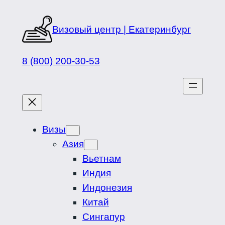
Перейти
к
Визовый центр | Екатеринбург
содержимому
8 (800) 200-30-53
Визы
Азия
Вьетнам
Индия
Индонезия
Китай
Сингапур