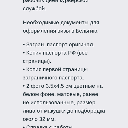
рабочих дней курьерской
службой.
Необходимые документы для
оформления визы в Бельгию:
• Загран. паспорт оригинал.
• Копия паспорта РФ (все
страницы).
• Копия первой страницы
заграничного паспорта.
• 2 фото 3,5х4,5 см цветные на
белом фоне, матовые, ранее
не использованные, размер
лица от макушки до подбородка
около 32 мм.
• Справка с работы.