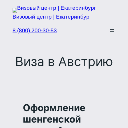
Перейти
к
Визовый центр | Екатеринбург
содержимому
8 (800) 200-30-53
Виза в Австрию
Оформление
шенгенской