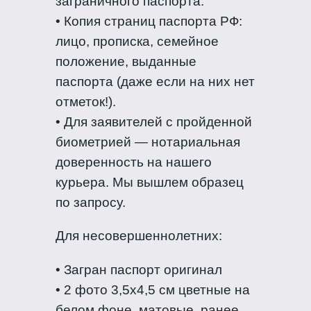
заграничного паспорта.
• Копия страниц паспорта РФ:
лицо, прописка, семейное
положение, выданные
паспорта (даже если на них нет
отметок!).
• Для заявителей с пройденной
биометрией — нотариальная
доверенность на нашего
курьера. Мы вышлем образец
по запросу.
Для несовершеннолетних:
• Загран паспорт оригинал
• 2 фото 3,5х4,5 см цветные на
белом фоне, матовые, ранее