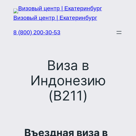
Перейти
к
Визовый центр | Екатеринбург
содержимому
8 (800) 200-30-53
Виза в
Индонезию
(B211)
Въездная виза в