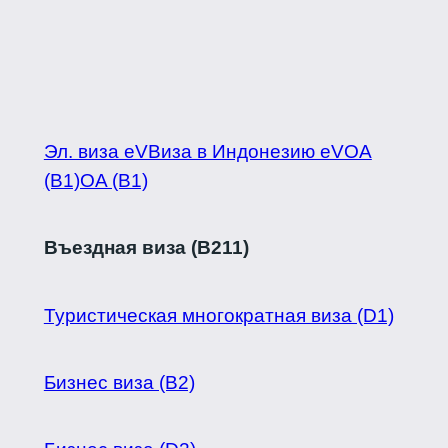
Эл. виза eVВиза в Индонезию eVOA
(B1)OA (B1)
Въездная виза (B211)
Туристическая многократная виза (D1)
Бизнес виза (B2)