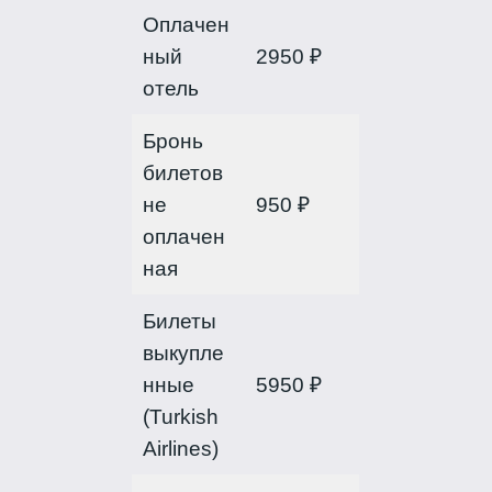
Оплачен
ный
2950 ₽
отель
Бронь
билетов
не
950 ₽
оплачен
ная
Билеты
выкупле
нные
5950 ₽
(Turkish
Airlines)