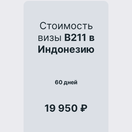
Стоимость
визы
B211
в
Индонезию
60 дней
19 950 ₽